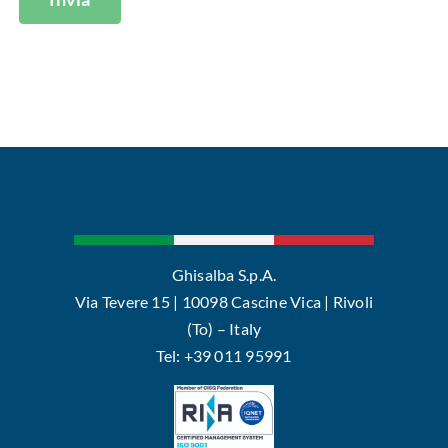
Ghisalba S.p.A.
Via Tevere 15 | 10098 Cascine Vica | Rivoli
(To) – Italy
Tel: +39 011 95991