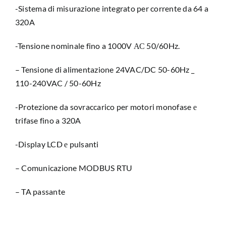
-Sistema di misurazione integrato per corrente da 64 a
320A
-Tensione nominale fino a 1000V АС 50/60Hz.
– Tensione di alimentazione 24VAC/DC 50-60Hz _
110-240VAC / 50-60Hz
-Protezione da sovraccarico per motori monofase е
trifase fino a 320A
-Display LCD е pulsanti
– Comunicazione MODBUS RTU
– TA passante