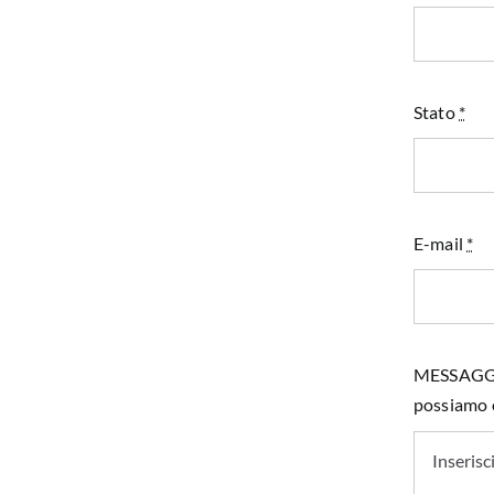
Stato
*
E-mail
*
MESSAGGIO 
possiamo e