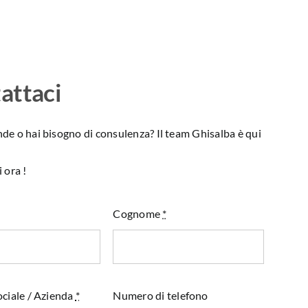
attaci
e o hai bisogno di consulenza? Il team Ghisalba è qui
 ora !
Cognome
*
ciale / Azienda
*
Numero di telefono