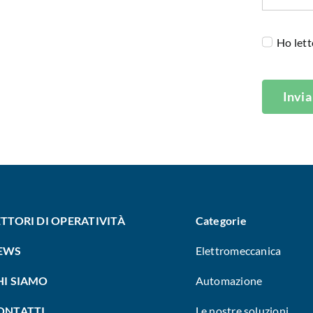
Ho lett
Invia
ETTORI DI OPERATIVITÀ
Categorie
EWS
Elettromeccanica
HI SIAMO
Automazione
ONTATTI
Le nostre soluzioni