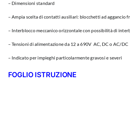
– Dimensioni standard
– Ampia scelta di contatti ausiliari: blocchetti ad aggancio f
– Interblocco meccanico orizzontale con possibilità di inter
– Tensioni di alimentazione da 12 a 690V AC, DC o AC/DC
– Indicato per impieghi particolarmente gravosi e severi
FOGLIO ISTRUZIONE