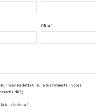
Città
*
Inserisci dettagli sulla tua richiesta. In cosa
sserti utili?
*