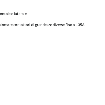
rontale e laterale
bloccare contattori di grandezze diverse fino a 135A