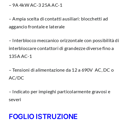
– 9A 4kW AC-3 25A AC-1
– Ampia scelta di contatti ausiliari: blocchetti ad
aggancio frontale e laterale
– Interblocco meccanico orizzontale con possibilità di
interbloccare contattori di grandezze diverse fino a
135A AC-1
– Tensioni di alimentazione da 12 a 690V AC, DC o
AC/DC
– Indicato per impieghi particolarmente gravosi e
severi
FOGLIO ISTRUZIONE