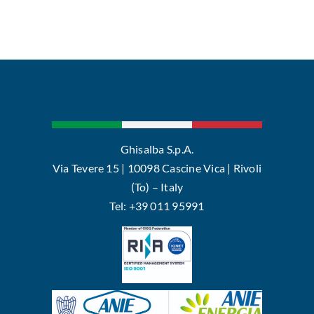
Ghisalba S.p.A.
Via Tevere 15 | 10098 Cascine Vica | Rivoli
(To) – Italy
Tel: +39 011 95991