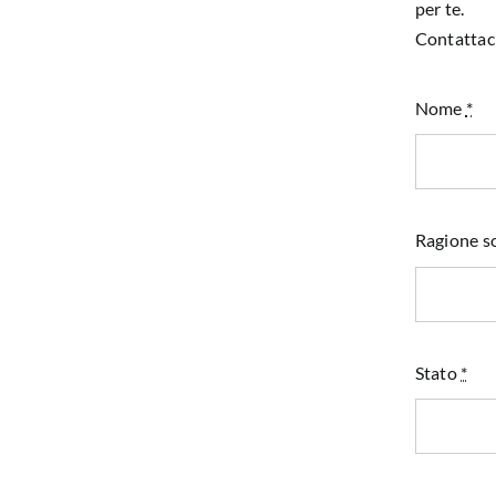
per te.
Contattaci
Nome
*
Ragione so
Stato
*