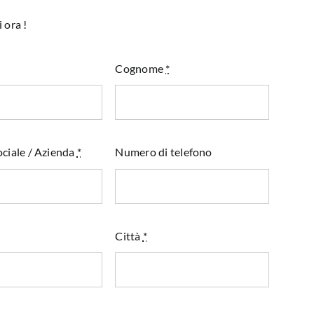
 ora !
Cognome
*
ciale / Azienda
*
Numero di telefono
Città
*