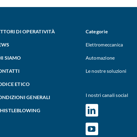
ETTORI DI OPERATIVITÀ
Categorie
EWS
Elettromeccanica
HI SIAMO
Automazione
ONTATTI
Le nostre soluzioni
ODICE ETICO
I nostri canali social
ONDIZIONI GENERALI
HISTLEBLOWING