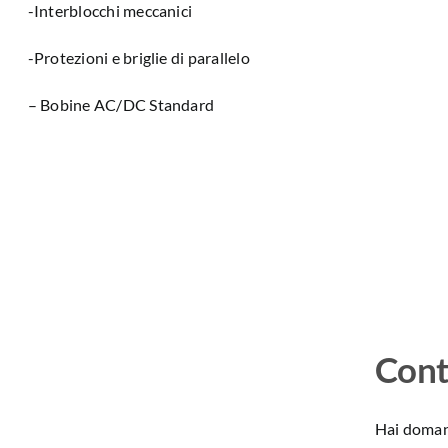
-Interblocchi meccanici
-Protezioni e briglie di parallelo
– Bobine AC/DC Standard
Cont
Hai domand