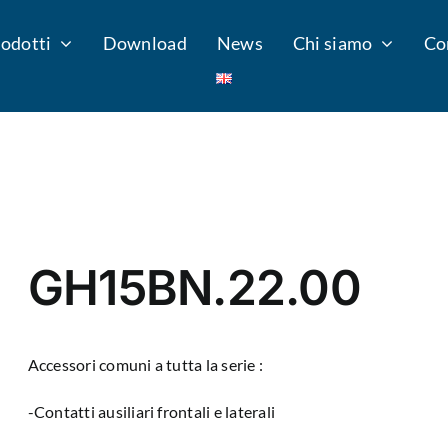
odotti
Download
News
Chi siamo
Co
GH15BN.22.00
Accessori comuni a tutta la serie :
-Contatti ausiliari frontali e laterali