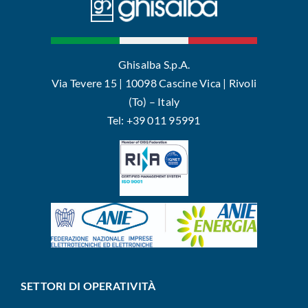
Ghisalba S.p.A.
Via Tevere 15 | 10098 Cascine Vica | Rivoli
(To) – Italy
Tel: +39 011 95991
SETTORI DI OPERATIVITÀ