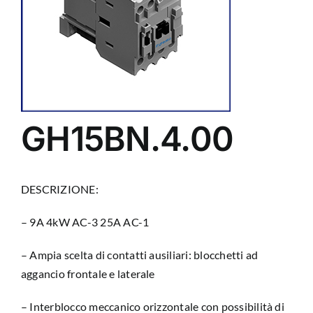
GH15BN.4.00
DESCRIZIONE:
– 9A 4kW AC-3 25A AC-1
– Ampia scelta di contatti ausiliari: blocchetti ad
aggancio frontale e laterale
– Interblocco meccanico orizzontale con possibilità di