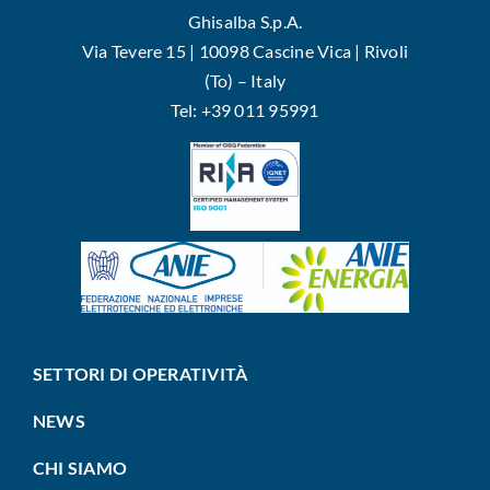
Ghisalba S.p.A.
Via Tevere 15 | 10098 Cascine Vica | Rivoli
(To) – Italy
Tel: +39 011 95991
SETTORI DI OPERATIVITÀ
NEWS
CHI SIAMO