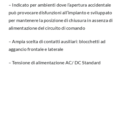
– Indicato per ambienti dove l’apertura accidentale
può provocare disfunzioni all’impianto e sviluppato
per mantenere la posizione di chiusura in assenza di
alimentazione del circuito di comando
– Ampia scelta di contatti ausiliari: blocchetti ad
aggancio frontale e laterale
– Tensione di alimentazione AC/ DC Standard