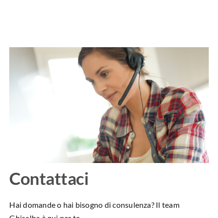
Contattaci
Hai domande o hai bisogno di consulenza? Il team
Ghisalba è qui per te.