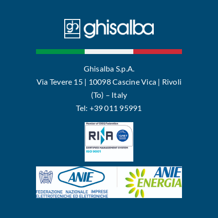
Ghisalba S.p.A.
Via Tevere 15 | 10098 Cascine Vica | Rivoli
(To) – Italy
Tel: +39 011 95991