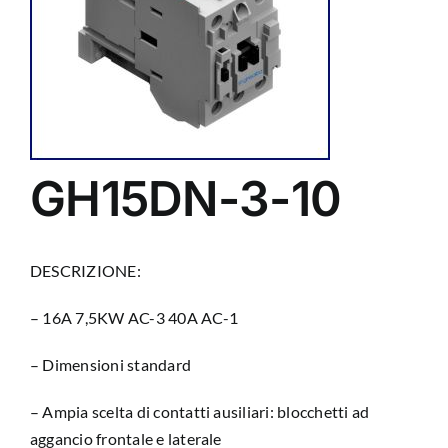
GH15DN-3-10
DESCRIZIONE:
– 16A 7,5KW AC-3 40A AC-1
– Dimensioni standard
– Ampia scelta di contatti ausiliari: blocchetti ad
aggancio frontale e laterale