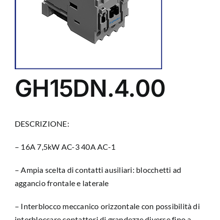
GH15DN.4.00
DESCRIZIONE:
– 16A 7,5kW AC-3 40A AC-1
– Ampia scelta di contatti ausiliari: blocchetti ad
aggancio frontale e laterale
– Interblocco meccanico orizzontale con possibilità di
interbloccare contattori di grandezze diverse fino a