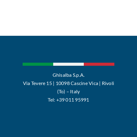
Ghisalba S.p.A.
Via Tevere 15 | 10098 Cascine Vica | Rivoli
(To) – Italy
Tel: +39 011 95991