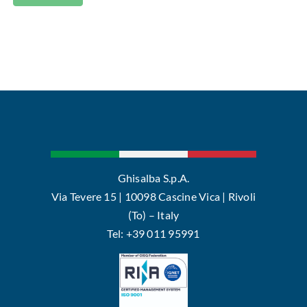
Ghisalba S.p.A.
Via Tevere 15 | 10098 Cascine Vica | Rivoli
(To) – Italy
Tel: +39 011 95991