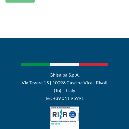
Ghisalba S.p.A.
Via Tevere 15 | 10098 Cascine Vica | Rivoli
(To) – Italy
Tel: +39 011 95991