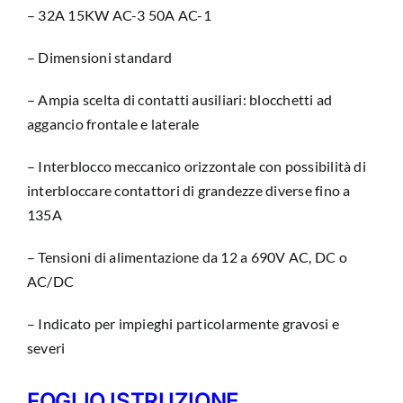
– 32A 15KW AC-3 50A AC-1
– Dimensioni standard
– Ampia scelta di contatti ausiliari: blocchetti ad
aggancio frontale e laterale
– Interblocco meccanico orizzontale con possibilità di
interbloccare contattori di grandezze diverse fino a
135A
– Tensioni di alimentazione da 12 a 690V AC, DC o
AC/DC
– Indicato per impieghi particolarmente gravosi e
severi
FOGLIO ISTRUZIONE