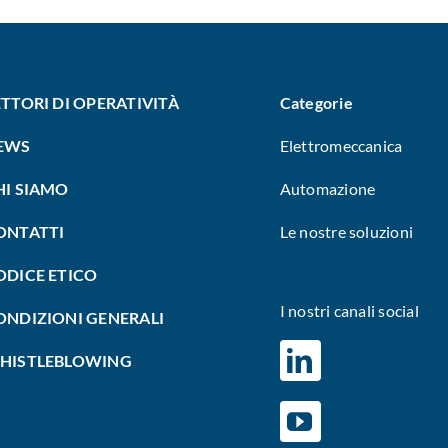
ETTORI DI OPERATIVITÀ
Categorie
EWS
Elettromeccanica
HI SIAMO
Automazione
ONTATTI
Le nostre soluzioni
ODICE ETICO
I nostri canali social
ONDIZIONI GENERALI
HISTLEBLOWING