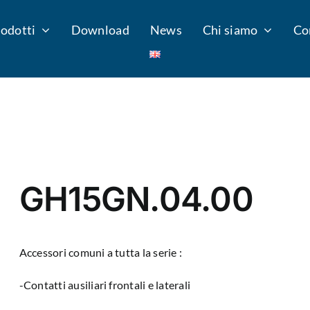
odotti
Download
News
Chi siamo
Co
GH15GN.04.00
Accessori comuni a tutta la serie :
-Contatti ausiliari frontali e laterali