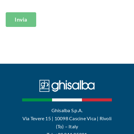
Invia
Ghisalba S.p.A.
Via Tevere 15 | 10098 Cascine Vica | Rivoli
(To) – Italy