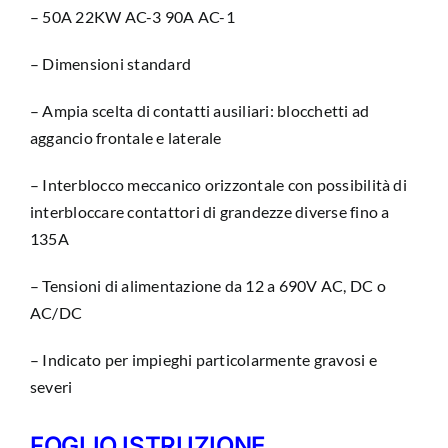
– 50A 22KW AC-3 90A AC-1
– Dimensioni standard
– Ampia scelta di contatti ausiliari: blocchetti ad
aggancio frontale e laterale
– Interblocco meccanico orizzontale con possibilità di
interbloccare contattori di grandezze diverse fino a
135A
– Tensioni di alimentazione da 12 a 690V AC, DC o
AC/DC
– Indicato per impieghi particolarmente gravosi e
severi
FOGLIO ISTRUZIONE