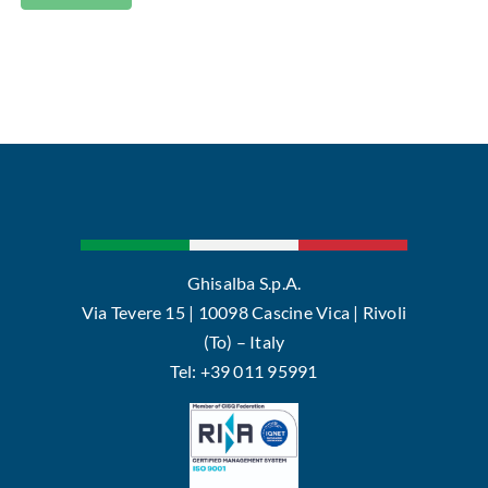
Ghisalba S.p.A.
Via Tevere 15 | 10098 Cascine Vica | Rivoli
(To) – Italy
Tel: +39 011 95991