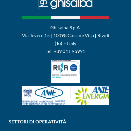
Ghisalba S.p.A.
Via Tevere 15 | 10098 Cascine Vica | Rivoli
(To) – Italy
Tel: +39 011 95991
SETTORI DI OPERATIVITÀ