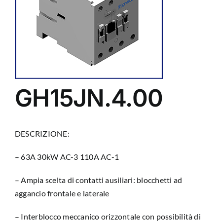
GH15JN.4.00
DESCRIZIONE:
– 63A 30kW AC-3 110A AC-1
– Ampia scelta di contatti ausiliari: blocchetti ad
aggancio frontale e laterale
– Interblocco meccanico orizzontale con possibilità di