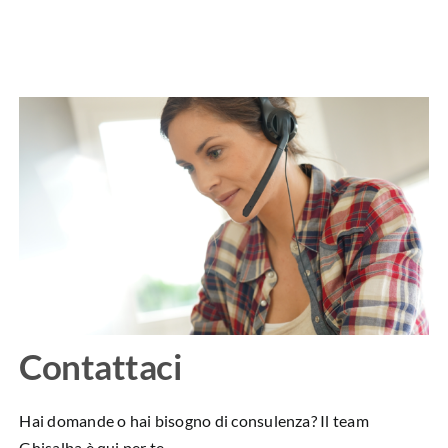
Contattaci
Hai domande o hai bisogno di consulenza? Il team
Ghisalba è qui per te.