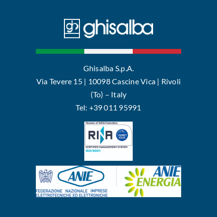
Ghisalba S.p.A.
Via Tevere 15 | 10098 Cascine Vica | Rivoli
(To) – Italy
Tel: +39 011 95991