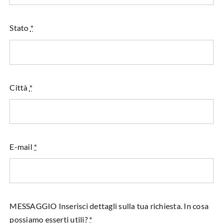
Stato
*
Città
*
E-mail
*
MESSAGGIO Inserisci dettagli sulla tua richiesta. In cosa
possiamo esserti utili?
*