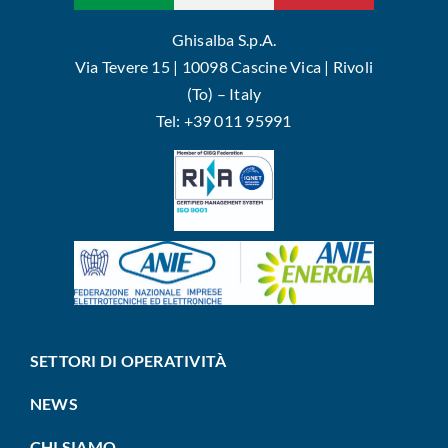
Ghisalba S.p.A.
Via Tevere 15 | 10098 Cascine Vica | Rivoli
(To) – Italy
Tel: +39 011 95991
SETTORI DI OPERATIVITÀ
NEWS
CHI SIAMO