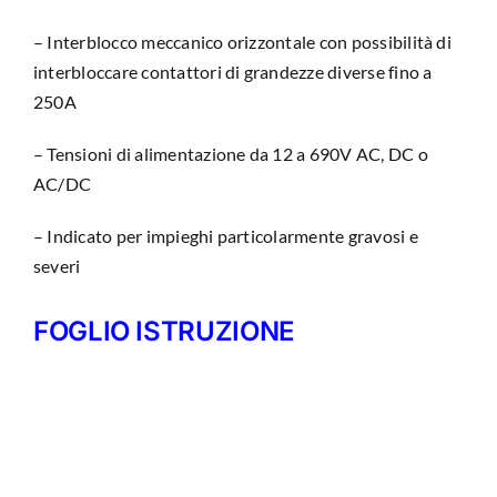
– Interblocco meccanico orizzontale con possibilità di
interbloccare contattori di grandezze diverse fino a
250A
– Tensioni di alimentazione da 12 a 690V AC, DC o
AC/DC
– Indicato per impieghi particolarmente gravosi e
severi
FOGLIO ISTRUZIONE