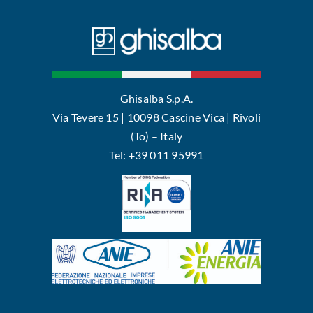
Ghisalba S.p.A.
Via Tevere 15 | 10098 Cascine Vica | Rivoli
(To) – Italy
Tel: +39 011 95991