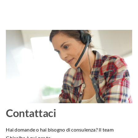
Contattaci
Hai domande o hai bisogno di consulenza? Il team
Ghisalba è qui per te.