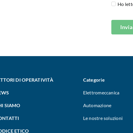
Ho lett
Invia
ETTORI DI OPERATIVITÀ
Categorie
EWS
Elettromeccanica
HI SIAMO
Automazione
ONTATTI
Le nostre soluzioni
ODICE ETICO