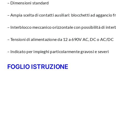
– Dimensioni standard
– Ampia scelta di contatti ausiliari: blocchetti ad aggancio f
– Interblocco meccanico orizzontale con possibilità di inter
– Tensioni di alimentazione da 12 a 690V AC, DC o AC/DC
– Indicato per impieghi particolarmente gravosi e severi
FOGLIO ISTRUZIONE