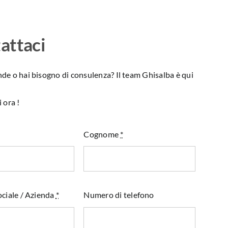
attaci
e o hai bisogno di consulenza? Il team Ghisalba è qui
 ora !
Cognome
*
ciale / Azienda
*
Numero di telefono