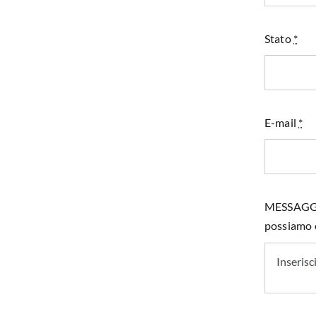
Stato
*
E-mail
*
MESSAGGIO 
possiamo e