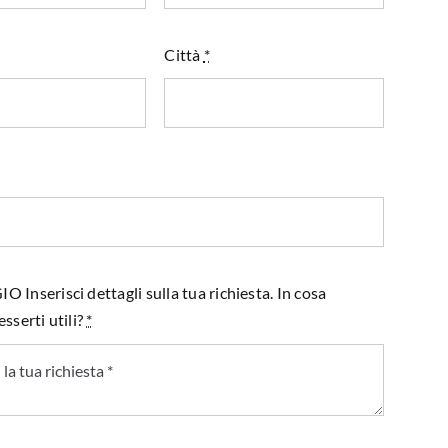
Città
*
Inserisci dettagli sulla tua richiesta. In cosa
sserti utili?
*