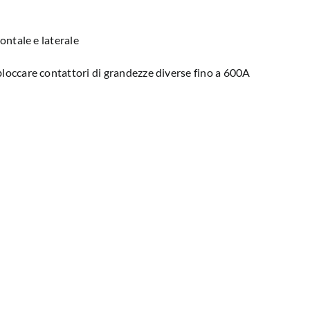
rontale e laterale
bloccare contattori di grandezze diverse fino a 600A