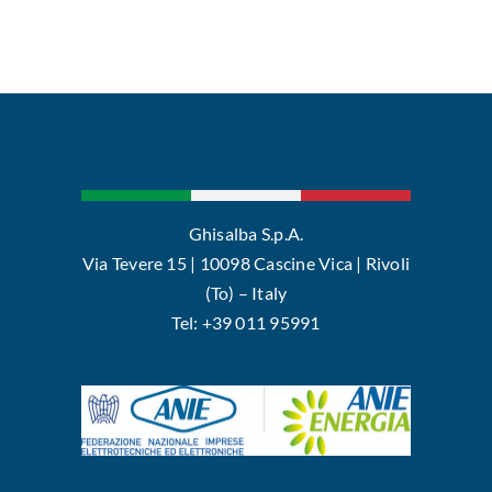
Ghisalba S.p.A.
Via Tevere 15 | 10098 Cascine Vica | Rivoli
(To) – Italy
Tel: +39 011 95991