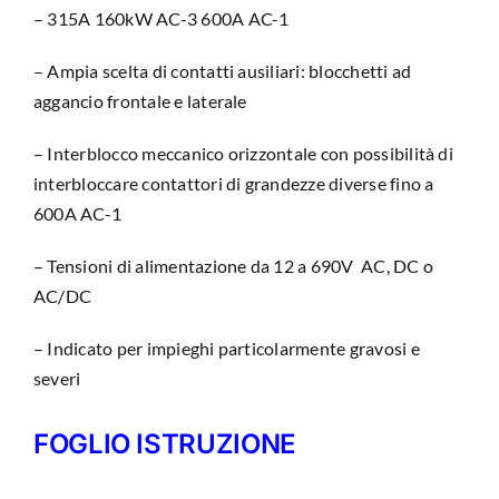
– 315A 160kW AC-3 600A AC-1
– Ampia scelta di contatti ausiliari: blocchetti ad
aggancio frontale e laterale
– Interblocco meccanico orizzontale con possibilità di
interbloccare contattori di grandezze diverse fino a
600A AC-1
– Tensioni di alimentazione da 12 a 690V AC, DC o
AC/DC
– Indicato per impieghi particolarmente gravosi e
severi
FOGLIO ISTRUZIONE