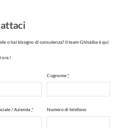
attaci
e o hai bisogno di consulenza? Il team Ghisalba è qui
 ora !
Cognome
*
ciale / Azienda
*
Numero di telefono