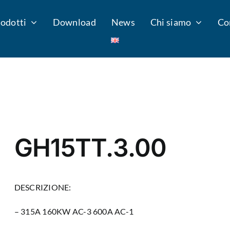
odotti
Download
News
Chi siamo
Co
GH15TT.3.00
DESCRIZIONE:
– 315A 160KW AC-3 600A AC-1