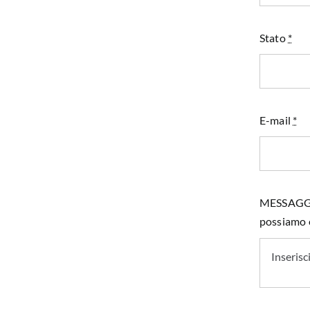
Stato
*
E-mail
*
MESSAGGIO 
possiamo e