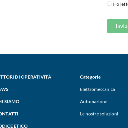
Ho lett
Invia
ETTORI DI OPERATIVITÀ
Categorie
EWS
Elettromeccanica
HI SIAMO
Automazione
ONTATTI
Le nostre soluzioni
ODICE ETICO