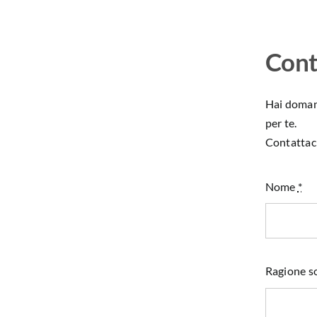
Cont
Hai domand
per te.
Contattaci
Nome
*
Ragione so