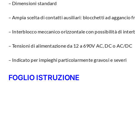
– Dimensioni standard
– Ampia scelta di contatti ausiliari: blocchetti ad aggancio f
– Interblocco meccanico orizzontale con possibilità di inter
– Tensioni di alimentazione da 12 a 690V AC, DC o AC/DC
– Indicato per impieghi particolarmente gravosi e severi
FOGLIO ISTRUZIONE