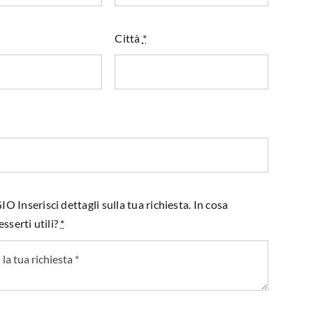
Città
*
Inserisci dettagli sulla tua richiesta. In cosa
sserti utili?
*