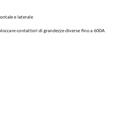
rontale e laterale
bloccare contattori di grandezze diverse fino a 600A