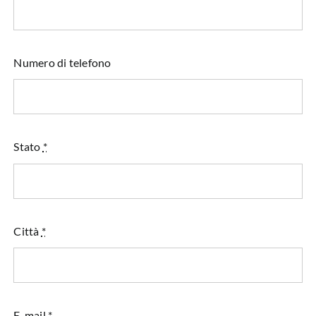
Numero di telefono
Stato
*
Città
*
E-mail
*