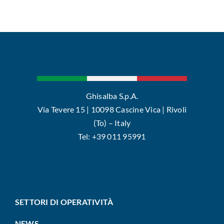
Ghisalba S.p.A.
Via Tevere 15 | 10098 Cascine Vica | Rivoli
(To) – Italy
Tel: +39 011 95991
SETTORI DI OPERATIVITÀ
NEWS