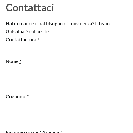
Contattaci
Hai domande o hai bisogno di consulenza? Il team
Ghisalba è qui per te.
Contattaci ora !
Nome
*
Cognome
*
Ragione sociale / Azienda
*