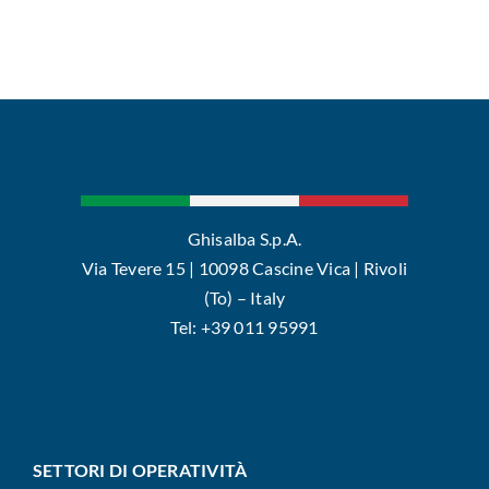
Ghisalba S.p.A.
Via Tevere 15 | 10098 Cascine Vica | Rivoli
(To) – Italy
Tel: +39 011 95991
SETTORI DI OPERATIVITÀ