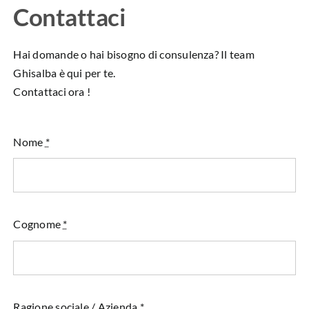
Contattaci
Hai domande o hai bisogno di consulenza? Il team
Ghisalba è qui per te.
Contattaci ora !
Nome
*
Cognome
*
Ragione sociale / Azienda
*