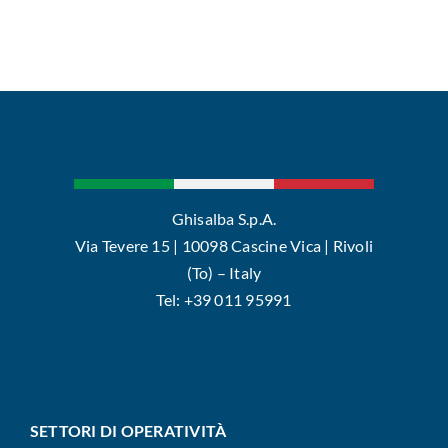
Ghisalba S.p.A.
Via Tevere 15 | 10098 Cascine Vica | Rivoli
(To) – Italy
Tel: +39 011 95991
SETTORI DI OPERATIVITÀ