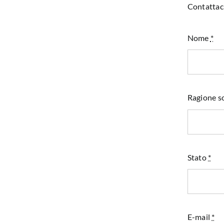
Contattaci
Nome
*
Ragione so
Stato
*
E-mail
*