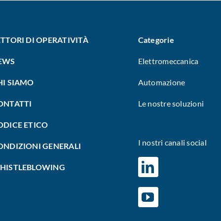
ETTORI DI OPERATIVITÀ
Categorie
EWS
Elettromeccanica
HI SIAMO
Automazione
ONTATTI
Le nostre soluzioni
ODICE ETICO
I nostri canali social
ONDIZIONI GENERALI
HISTLEBLOWING