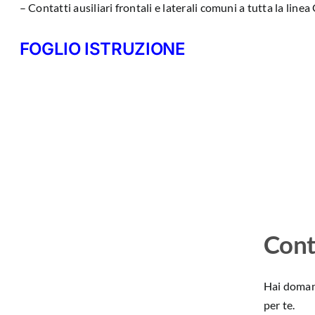
– Contatti ausiliari frontali e laterali comuni a tutta la line
FOGLIO ISTRUZIONE
Cont
Hai domand
per te.