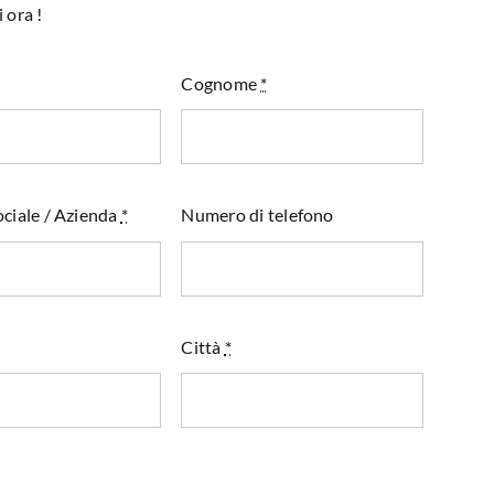
 ora !
Cognome
*
ciale / Azienda
*
Numero di telefono
Città
*