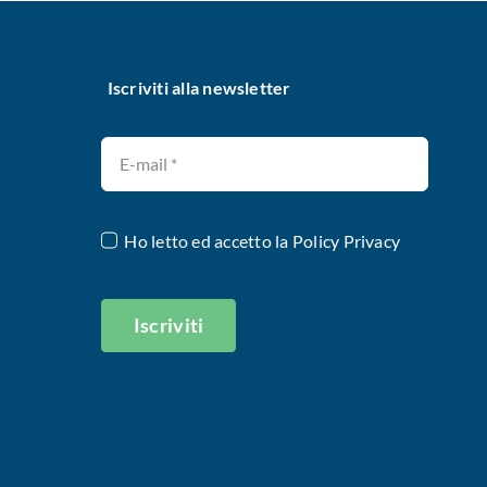
Iscriviti alla newsletter
Ho letto ed accetto la
Policy Privacy
Iscriviti