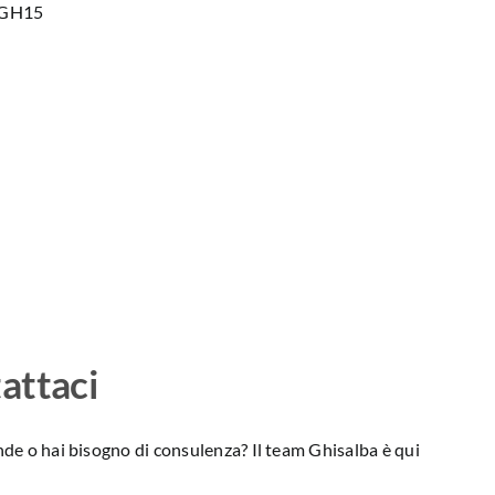
a GH15
attaci
e o hai bisogno di consulenza? Il team Ghisalba è qui