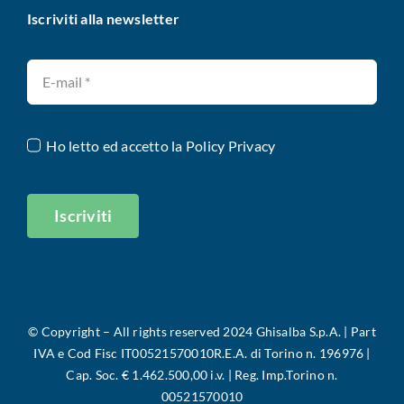
Iscriviti alla newsletter
Ho letto ed accetto la
Policy Privacy
Iscriviti
©
Copyright – All rights reserved 2024 Ghisalba S.p.A. |
Part
IVA e Cod Fisc IT00521570010R.E.A. di Torino n. 196976 |
Cap. Soc. € 1.462.500,00 i.v. | Reg. Imp.Torino n.
00521570010