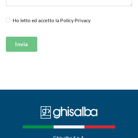
Ho letto ed accetto la
Policy Privacy
Invia
Ghisalba S.p.A.