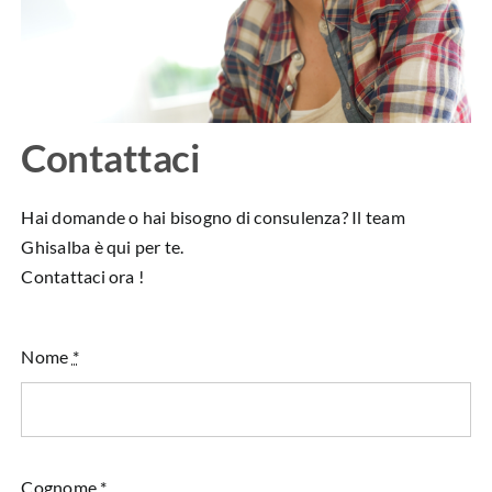
Contattaci
Hai domande o hai bisogno di consulenza? Il team
Ghisalba è qui per te.
Contattaci ora !
Nome
*
Cognome
*