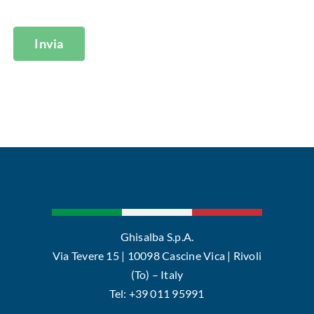
Invia
Ghisalba S.p.A.
Via Tevere 15 | 10098 Cascine Vica | Rivoli
(To) – Italy
Tel: +39 011 95991