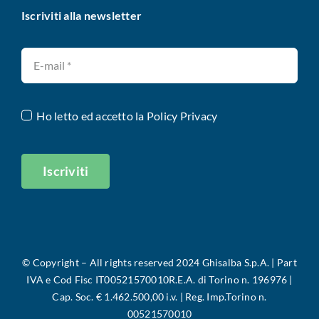
Iscriviti alla newsletter
Ho letto ed accetto la
Policy Privacy
Iscriviti
©
Copyright – All rights reserved 2024 Ghisalba S.p.A. |
Part
IVA e Cod Fisc IT00521570010R.E.A. di Torino n. 196976 |
Cap. Soc. € 1.462.500,00 i.v. | Reg. Imp.Torino n.
00521570010