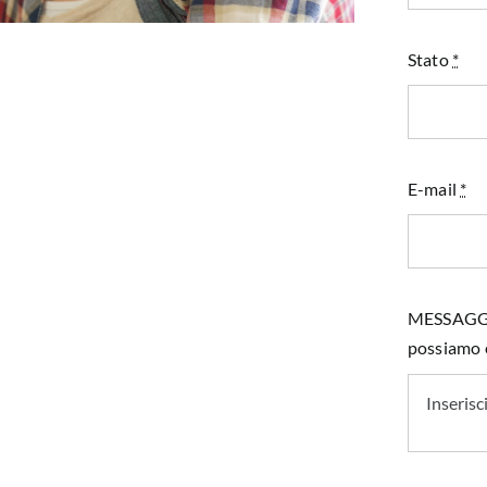
Stato
*
E-mail
*
MESSAGGIO 
possiamo e