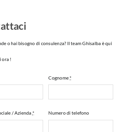
attaci
e o hai bisogno di consulenza? Il team Ghisalba è qui
 ora !
Cognome
*
ciale / Azienda
*
Numero di telefono