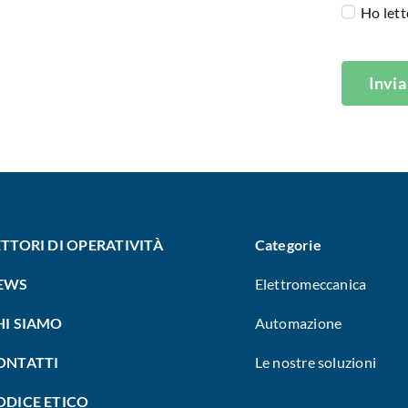
Ho lett
Invia
ETTORI DI OPERATIVITÀ
Categorie
EWS
Elettromeccanica
HI SIAMO
Automazione
ONTATTI
Le nostre soluzioni
ODICE ETICO