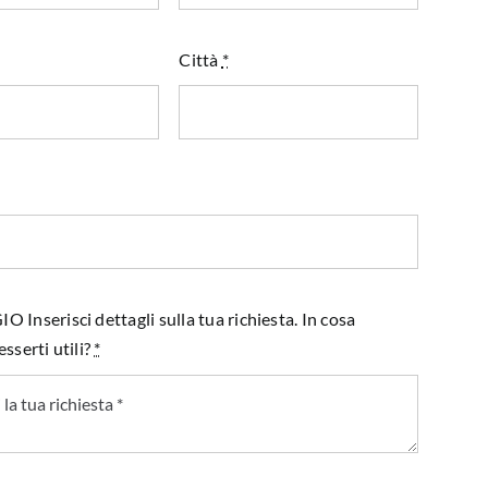
Città
*
Inserisci dettagli sulla tua richiesta. In cosa
sserti utili?
*