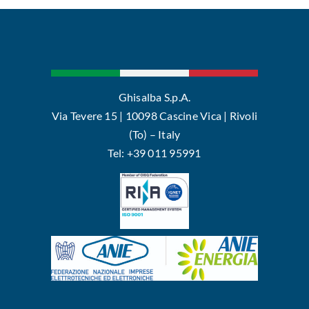
Ghisalba S.p.A.
Via Tevere 15 | 10098 Cascine Vica | Rivoli
(To) – Italy
Tel: +39 011 95991