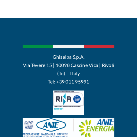
Ghisalba S.p.A.
Via Tevere 15 | 10098 Cascine Vica | Rivoli
(To) – Italy
Tel: +39 011 95991