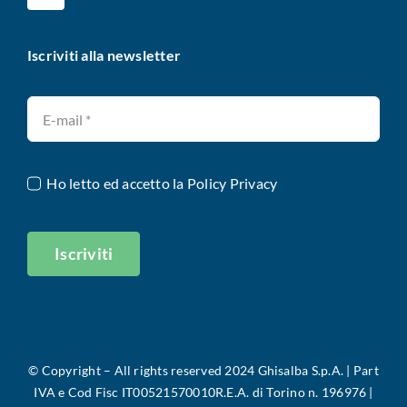
Iscriviti alla newsletter
Ho letto ed accetto la
Policy Privacy
Iscriviti
©
Copyright – All rights reserved 2024 Ghisalba S.p.A. |
Part
IVA e Cod Fisc IT00521570010R.E.A. di Torino n. 196976 |