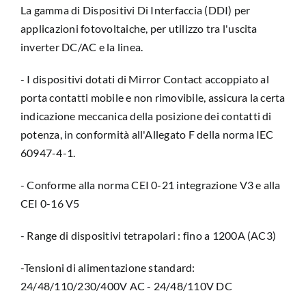
La gamma di Dispositivi Di Interfaccia (DDI) per
applicazioni fotovoltaiche, per utilizzo tra l'uscita
inverter DC/AC e la linea.
- I dispositivi dotati di Mirror Contact accoppiato al
porta contatti mobile e non rimovibile, assicura la certa
indicazione meccanica della posizione dei contatti di
potenza, in conformità all'Allegato F della norma IEC
60947-4-1.
- Conforme alla norma CEI 0-21 integrazione V3 e alla
CEI 0-16 V5
- Range di dispositivi tetrapolari : fino a 1200A (AC3)
-Tensioni di alimentazione standard:
24/48/110/230/400V AC - 24/48/110V DC