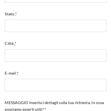
Stato
*
Città
*
E-mail
*
MESSAGGIO Inserisci dettagli sulla tua richiesta. In cosa
possiamo esserti utili?
*