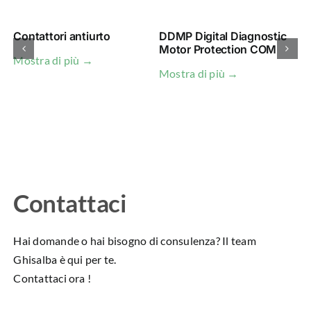
Contattori antiurto
DDMP Digital Diagnostic
Motor Protection COM
Mostra di più →
Mostra di più →
M
Contattaci
Hai domande o hai bisogno di consulenza? Il team
Ghisalba è qui per te.
Contattaci ora !