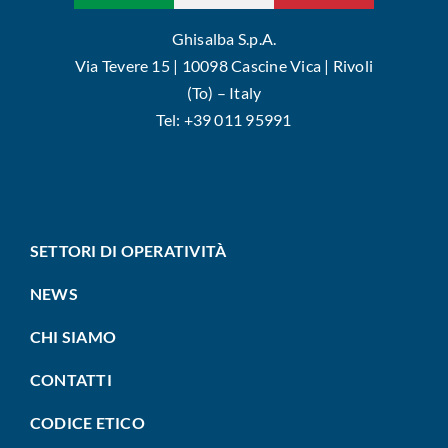
Ghisalba S.p.A.
Via Tevere 15 | 10098 Cascine Vica | Rivoli
(To) – Italy
Tel: +39 011 95991
SETTORI DI OPERATIVITÀ
NEWS
CHI SIAMO
CONTATTI
CODICE ETICO