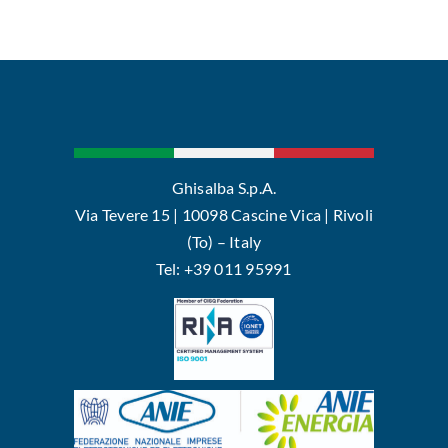
Ghisalba S.p.A.
Via Tevere 15 | 10098 Cascine Vica | Rivoli
(To) – Italy
Tel: +39 011 95991