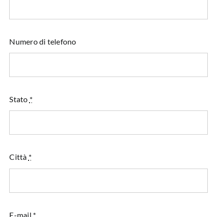
Numero di telefono
Stato
*
Città
*
E-mail
*