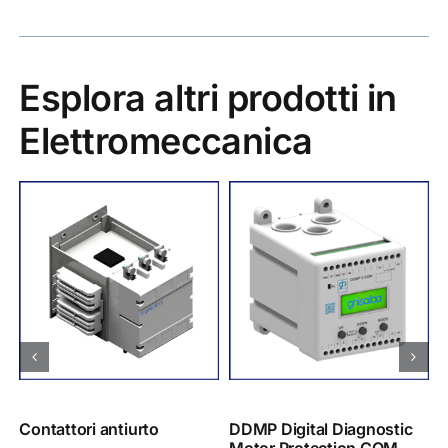
Esplora altri prodotti in
Elettromeccanica
Contattori antiurto
DDMP Digital Diagnostic