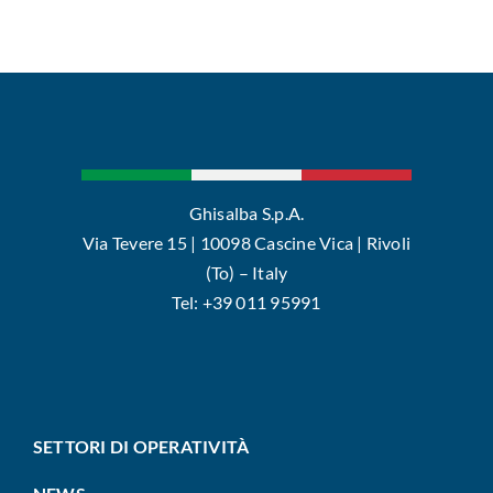
Ghisalba S.p.A.
Via Tevere 15 | 10098 Cascine Vica | Rivoli
(To) – Italy
Tel: +39 011 95991
SETTORI DI OPERATIVITÀ