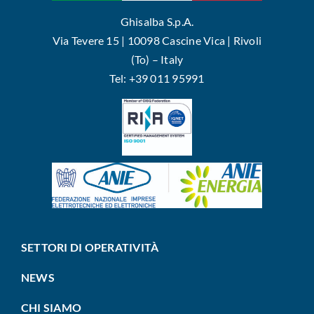
Ghisalba S.p.A.
Via Tevere 15 | 10098 Cascine Vica | Rivoli
(To) – Italy
Tel: +39 011 95991
SETTORI DI OPERATIVITÀ
NEWS
CHI SIAMO