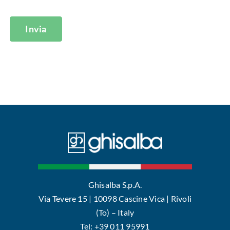
Invia
Ghisalba S.p.A.
Via Tevere 15 | 10098 Cascine Vica | Rivoli
(To) – Italy
Tel: +39 011 95991