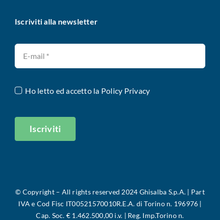
Iscriviti alla newsletter
Ho letto ed accetto la
Policy Privacy
Iscriviti
©
Copyright – All rights reserved 2024 Ghisalba S.p.A. |
Part
IVA e Cod Fisc IT00521570010R.E.A. di Torino n. 196976 |
Cap. Soc. € 1.462.500,00 i.v. | Reg. Imp.Torino n.