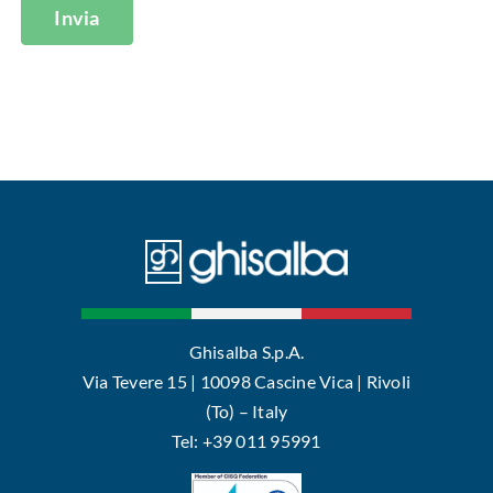
Invia
Ghisalba S.p.A.
Via Tevere 15 | 10098 Cascine Vica | Rivoli
(To) – Italy
Tel: +39 011 95991