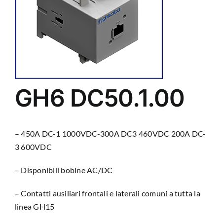
GH6 DC50.1.00
– 450A DC-1 1000VDC-300A DC3 460VDC 200A DC-
3 600VDC
– Disponibili bobine AC/DC
– Contatti ausiliari frontali e laterali comuni a tutta la
linea GH15