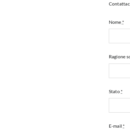
Contattaci
Nome
*
Ragione so
Stato
*
E-mail
*