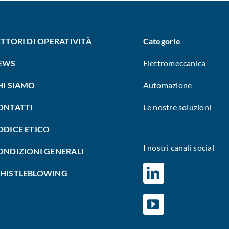
ETTORI DI OPERATIVITÀ
Categorie
EWS
Elettromeccanica
HI SIAMO
Automazione
ONTATTI
Le nostre soluzioni
ODICE ETICO
I nostri canali social
ONDIZIONI GENERALI
HISTLEBLOWING