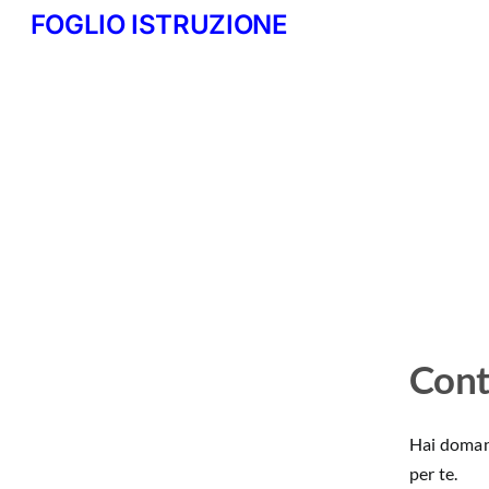
FOGLIO ISTRUZIONE
Cont
Hai domand
per te.