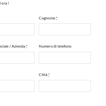
 ora !
Cognome
*
ciale / Azienda
*
Numero di telefono
Città
*