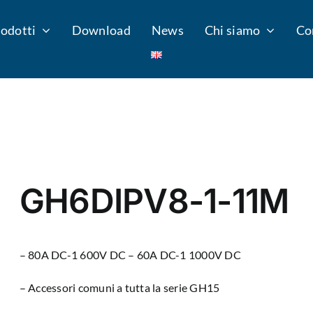
odotti
Download
News
Chi siamo
Co
GH6DIPV8-1-11M
– 80A DC-1 600V DC – 60A DC-1 1000V DC
– Accessori comuni a tutta la serie GH15