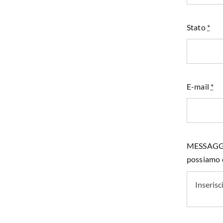
Stato
*
E-mail
*
MESSAGGIO 
possiamo e