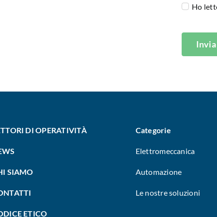
Ho lett
Invia
ETTORI DI OPERATIVITÀ
Categorie
EWS
Elettromeccanica
HI SIAMO
Automazione
ONTATTI
Le nostre soluzioni
ODICE ETICO