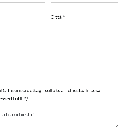
Città
*
Inserisci dettagli sulla tua richiesta. In cosa
sserti utili?
*