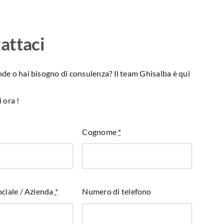
attaci
e o hai bisogno di consulenza? Il team Ghisalba è qui
 ora !
Cognome
*
ciale / Azienda
*
Numero di telefono