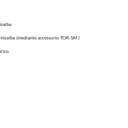
isalba
Ghisalba (mediante accessorio TOR-SM )
rico.