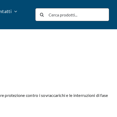
ntatti
Cerca
per:
re protezione contro i sovraccarichi e le interruzioni di fase