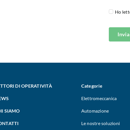
Ho lett
Invia
ETTORI DI OPERATIVITÀ
Categorie
EWS
Elettromeccanica
HI SIAMO
Automazione
ONTATTI
Le nostre soluzioni