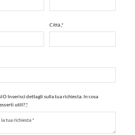
Città
*
Inserisci dettagli sulla tua richiesta. In cosa
sserti utili?
*