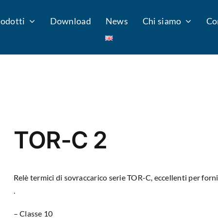
odotti
Download
News
Chi siamo
Co
TOR-C 2
Relè termici di sovraccarico serie TOR-C, eccellenti per forni
.
– Classe 10