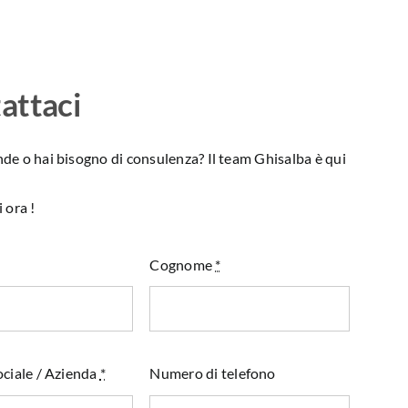
attaci
e o hai bisogno di consulenza? Il team Ghisalba è qui
 ora !
Cognome
*
ciale / Azienda
*
Numero di telefono