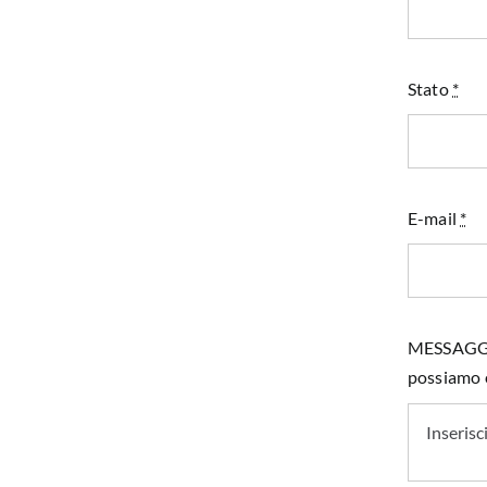
Stato
*
E-mail
*
MESSAGGIO 
possiamo e