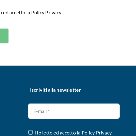
o ed accetto la
Policy Privacy
Iscriviti alla newsletter
Ho letto ed accetto la
Policy Privacy